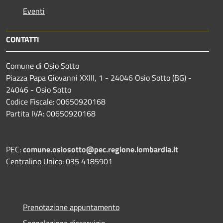
Eventi
CONTATTI
Comune di Osio Sotto
Piazza Papa Giovanni XXIII, 1 - 24046 Osio Sotto (BG) -
24046 - Osio Sotto
Codice Fiscale: 00650920168
Partita IVA: 00650920168
PEC:
comune.osiosotto@pec.regione.lombardia.it
Centralino Unico: 035 4185901
Prenotazione appuntamento
Segnalazione disservizio