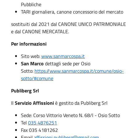
Pubbliche
TARI giornaliera, canone concessorio del mercato
sostituiti dal 2021 dal CANONE UNICO PATRIMONIALE
e dal CANONE MERCATALE.
Per informazioni
Sito web:
www.sanmarcospa.it
San Marco
dettagli sede per Osio
Sotto:
https://www.sanmarcospa.it/comune/osio-
sotto/#comune
Publiberg Srl
Il
Servizio Affissioni
è gestito da Publiberg Srl
Sede: Corso Vittorio Veneto N. 68/l - Osio Sotto
Tel
035 4876251
Fax 035 4181262
Email
affissioni.publiberg@gmail.com