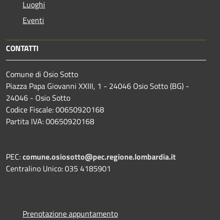
Luoghi
Eventi
CONTATTI
Comune di Osio Sotto
Piazza Papa Giovanni XXIII, 1 - 24046 Osio Sotto (BG) -
24046 - Osio Sotto
Codice Fiscale: 00650920168
Partita IVA: 00650920168
PEC:
comune.osiosotto@pec.regione.lombardia.it
Centralino Unico: 035 4185901
Prenotazione appuntamento