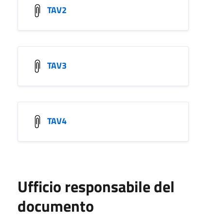
TAV2
TAV3
TAV4
Ufficio responsabile del
documento