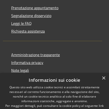
Prenotazione appuntamento
Segnalazione disservizio
Leggi le FAQ
Richiesta assistenza
Amministrazione trasparente
Informativa privacy
Note legali
×
Dichiarazione di accessibilità 2025
Informazioni sui cookie
Questo sito web utilizza cookie tecnici e assimilati strettamente
necessari al corretto funzionamento e alla navigazione del sito,
nonché un cookie tecnico analitico al solo fine di elaborare
informazioni statistiche, aggregate e anonime.
RSS
Copyright © 2026 • Comune di
Per maggiori dettagli, può consultare la cookie policy al seguente
link
Accessibilità
Osio Sotto • Powered by