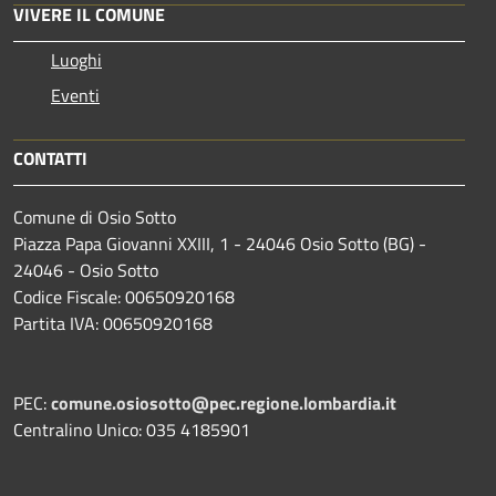
VIVERE IL COMUNE
Luoghi
Eventi
CONTATTI
Comune di Osio Sotto
Piazza Papa Giovanni XXIII, 1 - 24046 Osio Sotto (BG) -
24046 - Osio Sotto
Codice Fiscale: 00650920168
Partita IVA: 00650920168
PEC:
comune.osiosotto@pec.regione.lombardia.it
Centralino Unico: 035 4185901