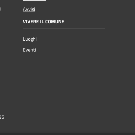
i
Avvisi
VIVERE IL COMUNE
Luoghi
Eventi
025