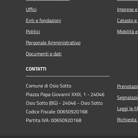
Uffici
Imprese 
Enti e fondazioni
Catasto e
Politici
Mobilità e
Personale Amministrativo
Documenti e dati
CONTATTI
Comune di Osio Sotto
Prenotaz
Piazza Papa Giovanni XXIII, 1 - 24046
Segnalazi
Osio Sotto (BG) - 24046 - Osio Sotto
Leggi le 
Codice Fiscale: 00650920168
Richiesta
Partita IVA: 00650920168