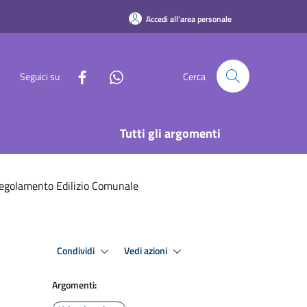
Accedi all'area personale
Seguici su
Cerca
Tutti gli argomenti
egolamento Edilizio Comunale
Condividi
Vedi azioni
Argomenti: