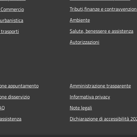
Tributi,finanze e contravvenzion
e Commercio
Ambiente
 urbanistica
Salute, benessere e assistenza
 trasporti
Autorizzazioni
ione appuntamento
Amministrazione trasparente
one disservizio
Informativa privacy
FAQ
Note legali
 assistenza
Dichiarazione di accessibilità 2