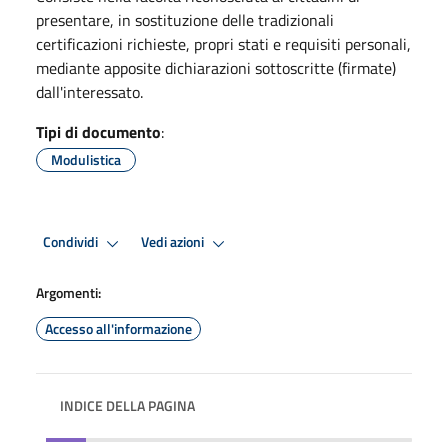
presentare, in sostituzione delle tradizionali
certificazioni richieste, propri stati e requisiti personali,
mediante apposite dichiarazioni sottoscritte (firmate)
dall'interessato.
Tipi di documento
:
Modulistica
Condividi
Vedi azioni
Argomenti:
Accesso all'informazione
INDICE DELLA PAGINA